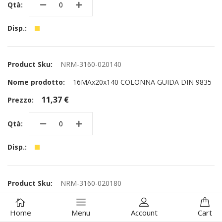
NRM-3160-020140
16MAx20x140 COLONNA GUIDA DIN 9835
11,37 €
NRM-3160-020180
16MAx20x180 COLONNA GUIDA DIN 9835
Home
Menu
Account
Cart
14,72 €