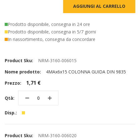
AGGIUNGI AL CARRELLO
Prodotto disponibile, consegna in 24 ore
Prodotto disponibile, consegna in 5/7 giorni
In riassortimento, consegna da concordare
Elementi
prodotti
NRM-3160-006015
raggruppati
4MAx6x15 COLONNA GUIDA DIN 9835
1,71 €
NRM-3160-006020