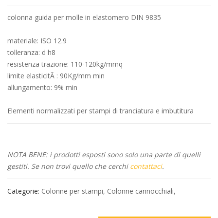
colonna guida per molle in elastomero DIN 9835
materiale: ISO 12.9
tolleranza: d h8
resistenza trazione: 110-120kg/mmq
limite elasticitÃ : 90Kg/mm min
allungamento: 9% min
Elementi normalizzati per stampi di tranciatura e imbutitura
NOTA BENE: i prodotti esposti sono solo una parte di quelli
gestiti. Se non trovi quello che cerchi
contattaci
.
Categorie:
Colonne per stampi
,
Colonne cannocchiali
,