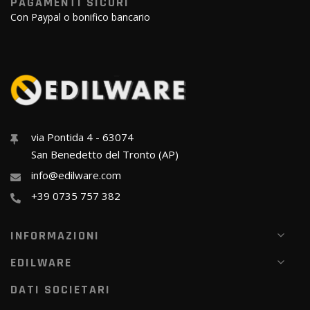
PAGAMENTI SICURI
Con Paypal o bonifico bancario
via Pontida 4 - 63074
San Benedetto del Tronto (AP)
info@edilware.com
+39 0735 757 382
INFORMAZIONI
EDILWARE
DATI SOCIETARI