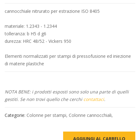
cannocchiale nitrurato per estrazione ISO 8405
materiale: 1.2343 - 1.2344
tolleranza: b H5 d g6
durezza: HRC 48/52 - Vickers 950
Elementi normalizzati per stampi di pressofusione ed iniezione
di materie plastiche
NOTA BENE: i prodotti esposti sono solo una parte di quelli
gestiti. Se non trovi quello che cerchi
contattaci
.
Categorie:
Colonne per stampi
,
Colonne cannocchiali
,
AGGIUNGI AL CARRELLO