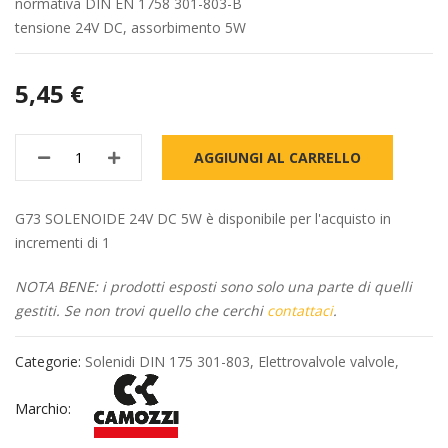
normativa DIN EN 1758 301-803-B
tensione 24V DC, assorbimento 5W
5,45 €
AGGIUNGI AL CARRELLO
G73 SOLENOIDE 24V DC 5W è disponibile per l'acquisto in
incrementi di 1
NOTA BENE: i prodotti esposti sono solo una parte di quelli
gestiti. Se non trovi quello che cerchi
contattaci
.
Categorie:
Solenidi DIN 175 301-803
,
Elettrovalvole valvole
,
Marchio: