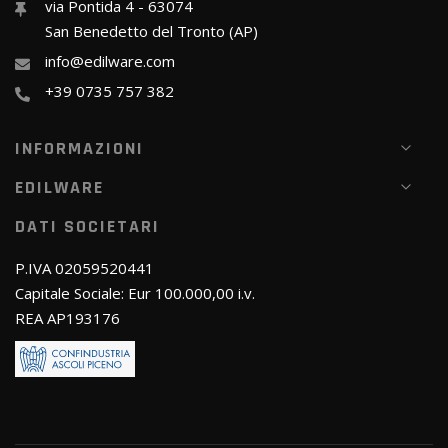
via Pontida 4 - 63074
San Benedetto del Tronto (AP)
info@edilware.com
+39 0735 757 382
INFORMAZIONI
EDILWARE
DATI SOCIETARI
P.IVA 02059520441
Capitale Sociale: Eur 100.000,00 i.v.
REA AP193176