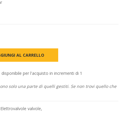
ar
GIUNGI AL CARRELLO
ponibile per l'acquisto in incrementi di 1
no solo una parte di quelli gestiti. Se non trovi quello che
,
Elettrovalvole valvole
,