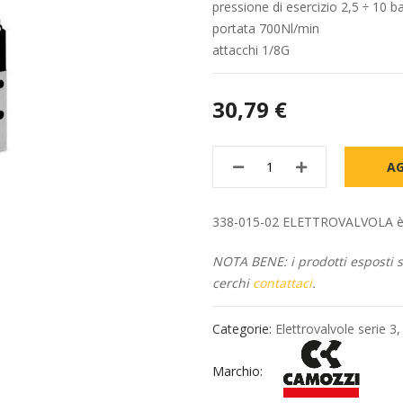
pressione di esercizio 2,5 ÷ 10 b
portata 700Nl/min
attacchi 1/8G
30,79 €
AG
338-015-02 ELETTROVALVOLA è dis
NOTA BENE: i prodotti esposti so
cerchi
contattaci
.
Categorie:
Elettrovalvole serie 3
Marchio: