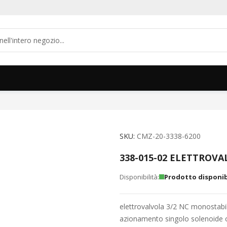
SKU
CMZ-20-3338-6200
338-015-02 ELETTROV
Prodotto disponib
elettrovalvola 3/2 NC monostabi
azionamento singolo solenoide o