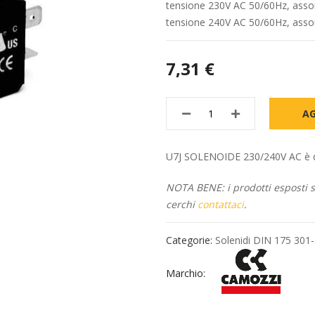
tensione 230V AC 50/60Hz, ass
tensione 240V AC 50/60Hz, ass
7,31 €
AG
U7J SOLENOIDE 230/240V AC è disp
NOTA BENE: i prodotti esposti so
cerchi
contattaci
.
Categorie:
Solenidi DIN 175 301
Marchio: