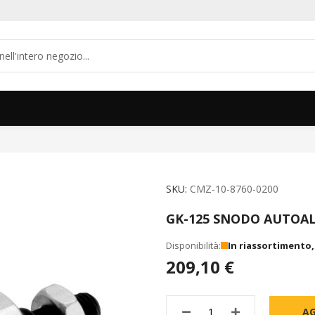
SKU
CMZ-10-8760-0200
GK-125 SNODO AUTOA
In riassortimento
209,10 €
AG