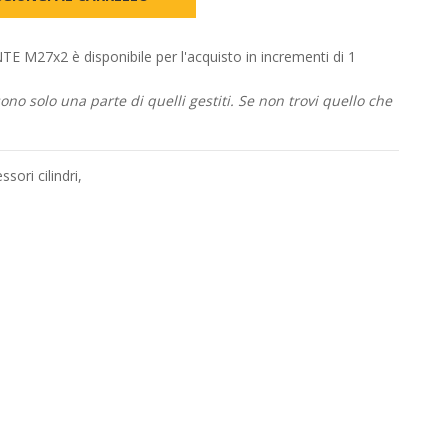
7x2 è disponibile per l'acquisto in incrementi di 1
no solo una parte di quelli gestiti. Se non trovi quello che
ssori cilindri
,