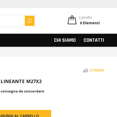
Carrello
0
Elementi
CERCA
CHI SIAMO
CONTATTI
STAMPA
LLINEANTE M27X2
, consegna da concordare
GIUNGI AL CARRELLO