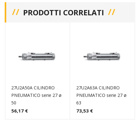
PRODOTTI CORRELATI
27U2A50A CILINDRO
27U2A63A CILINDRO
PNEUMATICO serie 27 ø
PNEUMATICO serie 27 ø
50
63
56,17 €
73,53 €