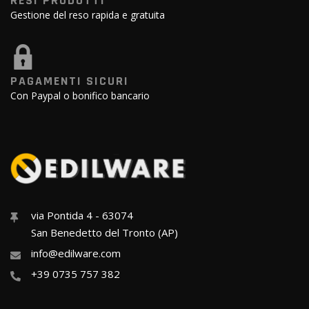
RESI PRODOTTI
Gestione del reso rapida e gratuita
PAGAMENTI SICURI
Con Paypal o bonifico bancario
via Pontida 4 - 63074
San Benedetto del Tronto (AP)
info@edilware.com
+39 0735 757 382