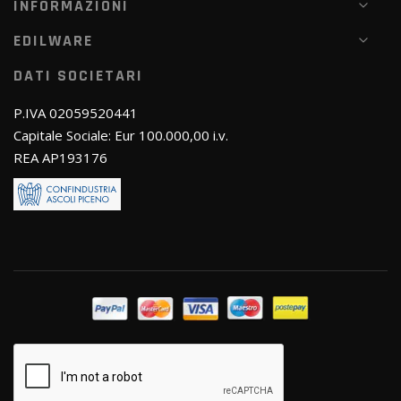
INFORMAZIONI
EDILWARE
DATI SOCIETARI
P.IVA 02059520441
Capitale Sociale: Eur 100.000,00 i.v.
REA AP193176