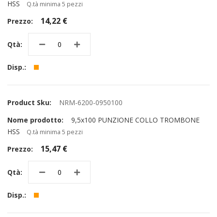
HSS
Q.tà minima 5 pezzi
14,22 €
NRM-6200-0950100
9,5x100 PUNZIONE COLLO TROMBONE
HSS
Q.tà minima 5 pezzi
15,47 €