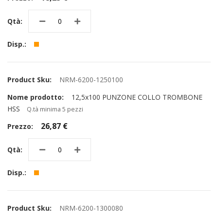
NRM-6200-1250100
12,5x100 PUNZONE COLLO TROMBONE
HSS
Q.tà minima 5 pezzi
26,87 €
NRM-6200-1300080