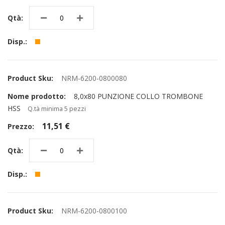
NRM-6200-0800080
8,0x80 PUNZIONE COLLO TROMBONE
HSS
Q.tà minima 5 pezzi
11,51 €
NRM-6200-0800100