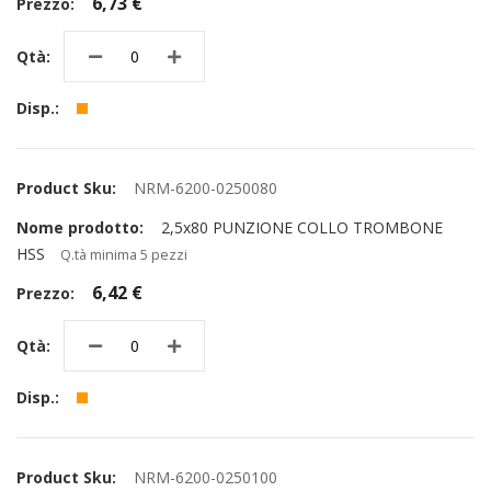
6,73 €
NRM-6200-0250080
2,5x80 PUNZIONE COLLO TROMBONE
HSS
Q.tà minima 5 pezzi
6,42 €
NRM-6200-0250100