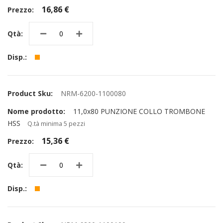
16,86 €
NRM-6200-1100080
11,0x80 PUNZIONE COLLO TROMBONE
HSS
Q.tà minima 5 pezzi
15,36 €