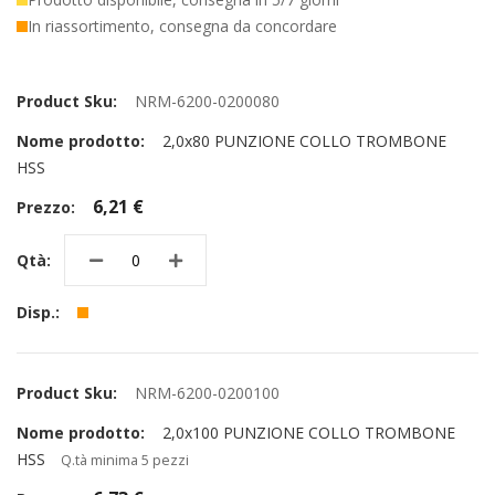
In riassortimento, consegna da concordare
Elementi
prodotti
NRM-6200-0200080
raggruppati
2,0x80 PUNZIONE COLLO TROMBONE
HSS
6,21 €
NRM-6200-0200100
2,0x100 PUNZIONE COLLO TROMBONE
HSS
Q.tà minima 5 pezzi