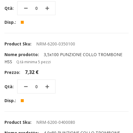
NRM-6200-0350100
3,5x100 PUNZIONE COLLO TROMBONE
HSS
Q.tà minima 5 pezzi
7,32 €
NRM-6200-0400080
4,0x80 PUNZIONE COLLO TROMBONE