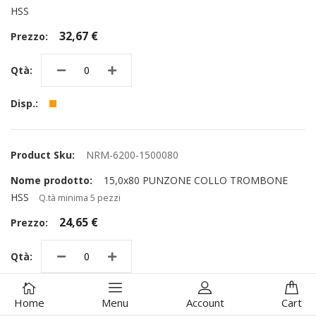
HSS
32,67 €
NRM-6200-1500080
15,0x80 PUNZONE COLLO TROMBONE
HSS
Q.tà minima 5 pezzi
24,65 €
Home
Menu
Account
Cart