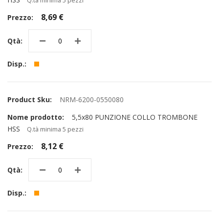
Q.tà minima 5 pezzi
8,69 €
NRM-6200-0550080
5,5x80 PUNZIONE COLLO TROMBONE
HSS
Q.tà minima 5 pezzi
8,12 €