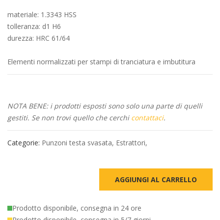
materiale: 1.3343 HSS
tolleranza: d1 H6
durezza: HRC 61/64
Elementi normalizzati per stampi di tranciatura e imbutitura
NOTA BENE: i prodotti esposti sono solo una parte di quelli
gestiti. Se non trovi quello che cerchi
contattaci
.
Categorie:
Punzoni testa svasata
,
Estrattori
,
AGGIUNGI AL CARRELLO
Prodotto disponibile, consegna in 24 ore
Prodotto disponibile, consegna in 5/7 giorni