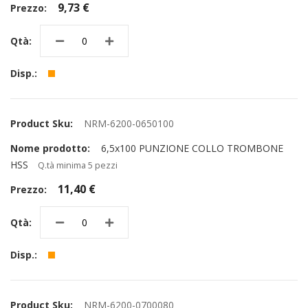
9,73 €
NRM-6200-0650100
6,5x100 PUNZIONE COLLO TROMBONE
HSS
Q.tà minima 5 pezzi
11,40 €
NRM-6200-0700080