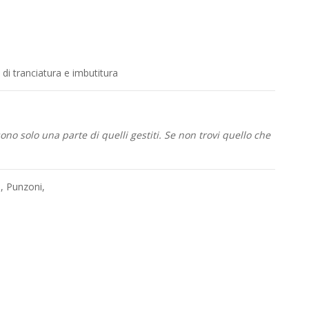
di tranciatura e imbutitura
no solo una parte di quelli gestiti. Se non trovi quello che
a
,
Punzoni
,