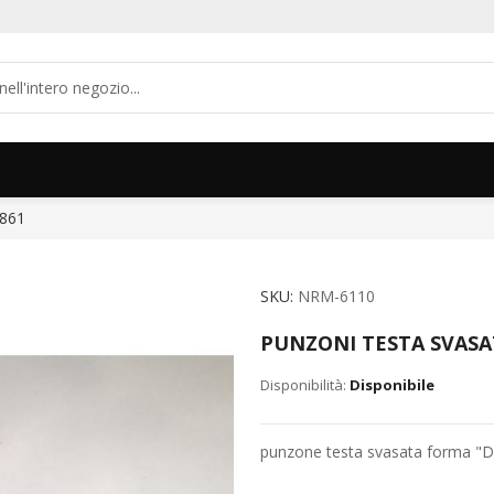
861
SKU
NRM-6110
PUNZONI TESTA SVASA
Disponibile
punzone testa svasata forma "