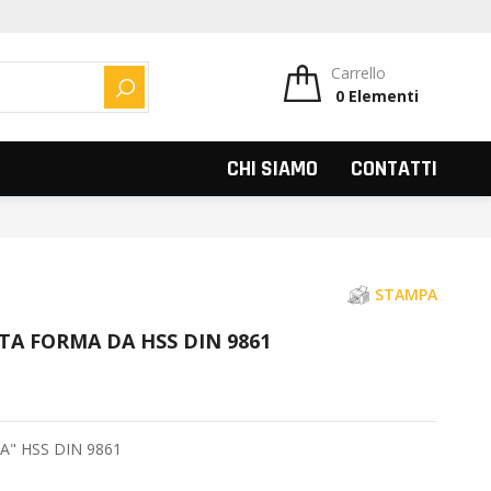
Carrello
0
Elementi
CERCA
CHI SIAMO
CONTATTI
STAMPA
TA FORMA DA HSS DIN 9861
DA" HSS DIN 9861