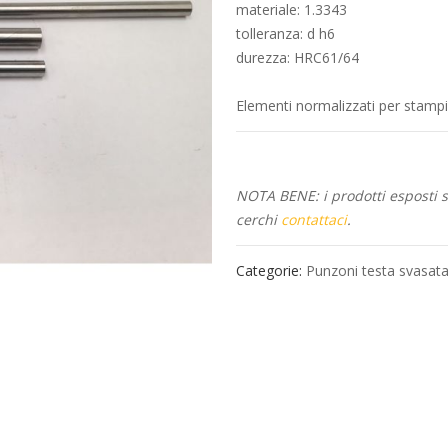
materiale: 1.3343
tolleranza: d h6
durezza: HRC61/64
Elementi normalizzati per stampi 
NOTA BENE: i prodotti esposti so
cerchi
contattaci
.
Categorie:
Punzoni testa svasat