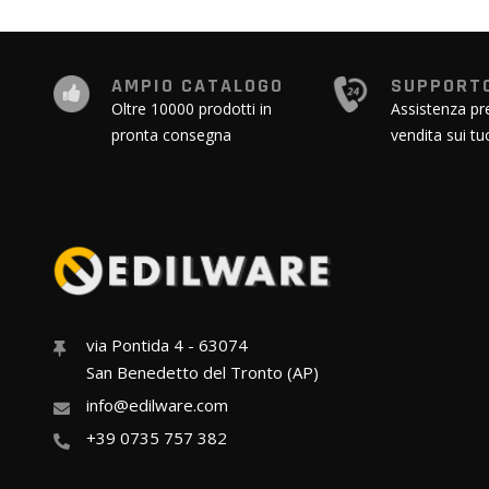
AMPIO CATALOGO
SUPPORTO
Oltre 10000 prodotti in
Assistenza pr
pronta consegna
vendita sui tu
via Pontida 4 - 63074
San Benedetto del Tronto (AP)
info@edilware.com
+39 0735 757 382