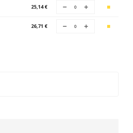
25,14 €
26,71 €