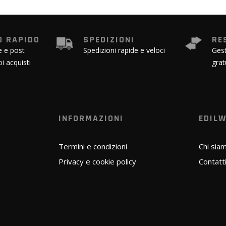
 RAPIDO
SPEDIZIONI
RE
e e post
Spedizioni rapide e veloci
Gest
oi acquisti
grat
INFORMAZIONI
EDIL
Termini e condizioni
Chi sia
Privacy e cookie policy
Contatt